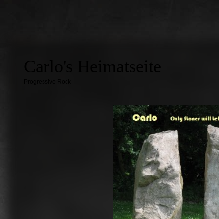
Carlo's Heimatseite
Progressive Rock